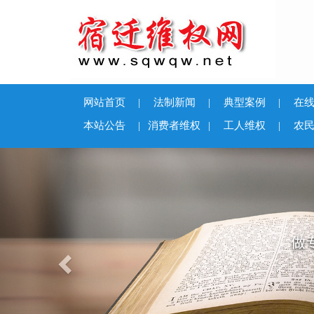
网站首页
|
法制新闻
|
典型案例
|
在
本站公告
|
消费者维权
|
工人维权
|
农