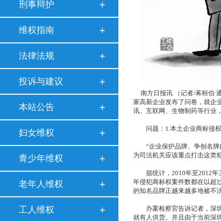
刑事辩护
维权指南
法律法规
投诉与建议
南方日报讯 （记者/蒋桓伯 
家高新企业发布了问卷，就企
本站公告
讯、互联网、生物制药等行业
问题：1.本土企业商标侵权
妇女维权
“企业保护品牌、争创名牌的
为司法机关应该重点打击这类
青少年维权
据统计，2010年至2012年
年侵犯商标权案件数都在以超过
老年人维权
的知名品牌正越来越多地被不
工人维权
办案检察官告诉记者，深圳的
就有人供货。并且由于当前深