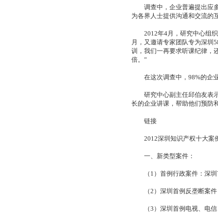
调查中，企业普遍提出应多邀
为各界人士提供沟通和交流的
2012年4月，研究中心组织
月，又邀请专家团队专为深圳5
训，我们一再要求听课纪律，
倍。”
在这次调查中，98%的企业
研究中心副主任邱伯友表示，
长的企业讲课，帮助他们预防
链接
2012深圳知识产权十大案
一、新类型案件：
（1）首例行政案件：深圳市
（2）深圳首例反垄断案件：
（3）深圳首例电视、电信、