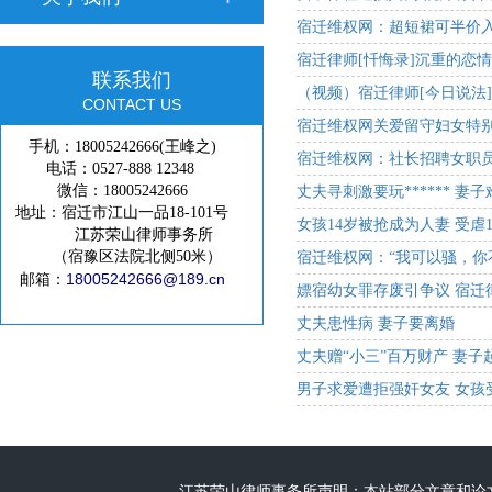
宿迁维权网：超短裙可半价
宿迁律师[忏悔录]沉重的恋
联系我们
（视频）宿迁律师[今日说法
CONTACT US
宿迁维权网关爱留守妇女特
手机：18005242666(王峰之)
宿迁维权网：社长招聘女职员
电话：0527-888 12348
微信：18005242666
丈夫寻刺激要玩****** 
地址：宿迁市江山一品18-101号
女孩14岁被抢成为人妻 受虐1
江苏荣山律师事务所
（宿豫区法院北侧50米）
宿迁维权网：“我可以骚，你不
18005242666@189.cn
邮箱：
嫖宿幼女罪存废引争议 宿迁
丈夫患性病 妻子要离婚
丈夫赠“小三”百万财产 妻子
男子求爱遭拒强奸女友 女孩
江苏荣山律师事务所声明：本站部分文章和论文