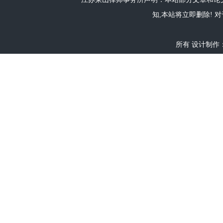
知,本站将立即删除! 对
所有 设计制作