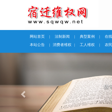
网站首页
|
法制新闻
|
典型案例
|
在
本站公告
|
消费者维权
|
工人维权
|
农