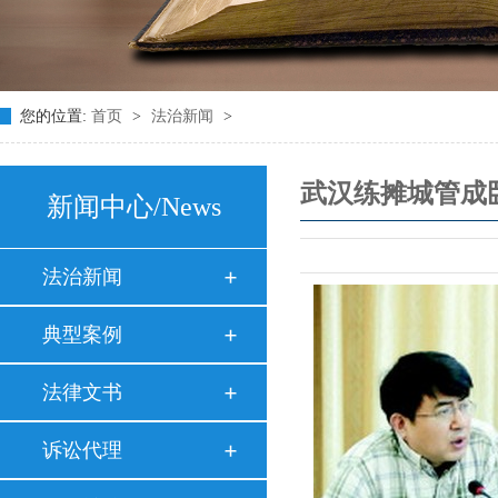
您的位置:
首页
>
法治新闻
>
武汉练摊城管成
新闻中心
/News
法治新闻
典型案例
法律文书
诉讼代理