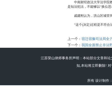
中南财经政法大学法学院教授
是知法犯法，不能够以“换位思
戚建刚认为，洪山区城管局未
“这个(决定)过程是不符合
上一个：
宿迁宿豫司法局全
下一个：
我国全面禁止非法
江苏荣山律师事务所声明：本站部分文章和论文
知,本站将立即删除! 对
所有 设计制作