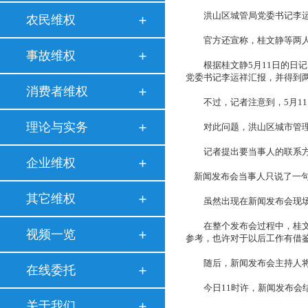
洪山区城管局党委书记李运祥则
农民维权
官方还宣称，桂文静等两人已
事故维权
根据桂文静5月11日的日记
党委书记李运祥汇报，并得到两
消费者维权
不过，记者注意到，5月11
理论与实务
对此问题，洪山区城市管理
记者提出要当事人的联系方式
企业维权
新闻发布会当事人只说了一
其它维权
虽然出现在新闻发布会现场
在整个发布会过程中，桂文静
视频一览
参考，也许对于以后工作有借
随后，新闻发布会主持人将桂
在线委托
今日11时许，新闻发布会结
关于我们