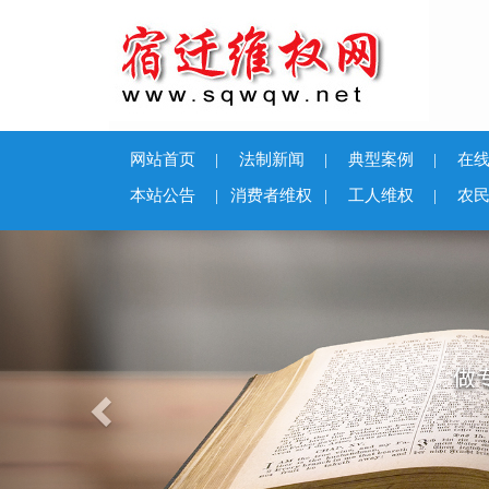
网站首页
|
法制新闻
|
典型案例
|
在
本站公告
|
消费者维权
|
工人维权
|
农